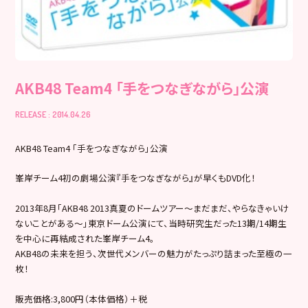
AKB48 Team4 「手をつなぎながら」公演
RELEASE : 2014.04.26
AKB48 Team4 「手をつなぎながら」公演
峯岸チーム4初の劇場公演『手をつなぎながら』が早くもDVD化！
2013年8月「AKB48 2013真夏のドームツアー～まだまだ、やらなきゃいけ
ないことがある～」東京ドーム公演にて、当時研究生だった13期/14期生
を中心に再結成された峯岸チーム4。
AKB48の未来を担う、次世代メンバーの魅力がたっぷり詰まった至極の一
枚！
販売価格:3,800円（本体価格）＋税