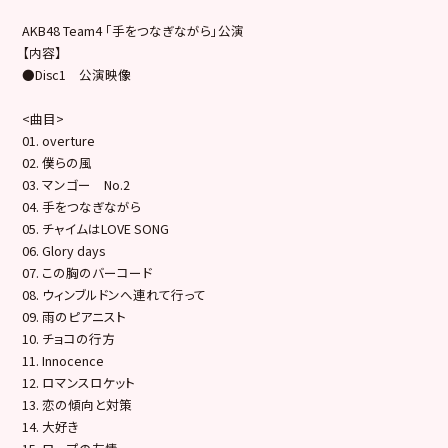
AKB48 Team4 「手をつなぎながら」公演
【内容】
●Disc1 公演映像
<曲目>
01. overture
02. 僕らの風
03. マンゴー No.2
04. 手をつなぎながら
05. チャイムはLOVE SONG
06. Glory days
07. この胸のバーコード
08. ウィンブルドンへ連れて行って
09. 雨のピアニスト
10. チョコの行方
11. Innocence
12. ロマンスロケット
13. 恋の傾向と対策
14. 大好き