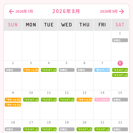
2026年8月
2026年7月
2026年9月
SUN
MON
TUE
WED
THU
FRI
SAT
1
休館日
2
3
4
5
6
7
8
休館日
「手をつなぎながら」公演
「ＲＥＳＥＴ」公演
休館日
休館日
「夢のポップスター」公演
「ＲＥＳＥＴ」公演
「ＲＥＳＥＴ」公演
9
10
11
12
13
14
15
「手をつなぎながら」公演
「ＲＥＳＥＴ」公演
「ＲＥＳＥＴ」公演
「ＲＥＳＥＴ」公演
「手をつなぎながら」公演
「ここからだ」公演
休館日
「手をつなぎながら」公演
16
17
18
19
20
21
22
休館日
「ＲＥＳＥＴ」公演
「ＲＥＳＥＴ」公演
休館日
「ＲＥＳＥＴ」公演
「ＲＥＳＥＴ」公演
休館日