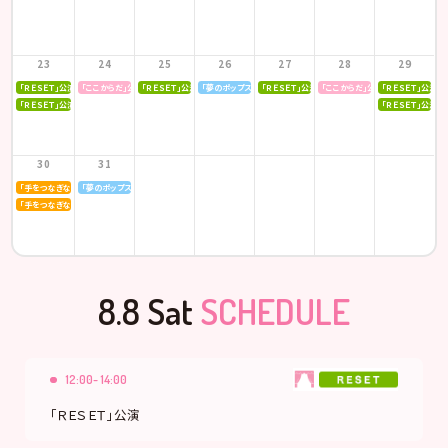
23
24
25
26
27
28
29
「ＲＥＳＥＴ」公演
「ここからだ」公演
「ＲＥＳＥＴ」公演
「夢のポップスター」公演
「ＲＥＳＥＴ」公演
「ここからだ」公演
「ＲＥＳＥＴ」公演
「ＲＥＳＥＴ」公演
「ＲＥＳＥＴ」公演
30
31
「手をつなぎながら」公演
「夢のポップスター」公演
「手をつなぎながら」公演
8.8 Sat
SCHEDULE
12:00- 14:00
「ＲＥＳＥＴ」公演