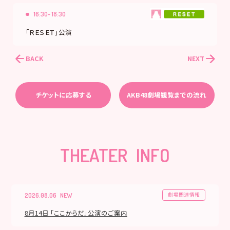
16:30- 18:30
「ＲＥＳＥＴ」公演
BACK
NEXT
チケットに応募する
AKB48劇場観覧までの流れ
THEATER INFO
劇場関連情報
2026.08.06
8月14日 「ここからだ」公演のご案内