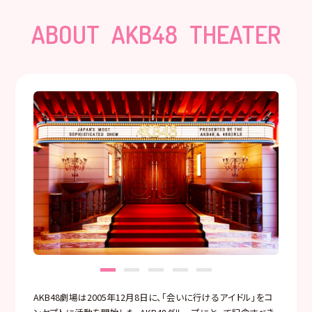
ABOUT AKB48 THEATER
AKB48劇場は2005年12月8日に、「会いに行けるアイドル」をコ