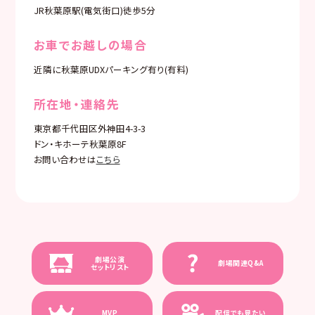
JR秋葉原駅(電気街口)徒歩5分
お車でお越しの場合
近隣に秋葉原UDXパーキング有り(有料)
所在地・連絡先
東京都千代田区外神田4-3-3
ドン・キホーテ秋葉原8F
お問い合わせは
こちら
劇場公演
劇場関連Q&A
セットリスト
MVP
配信でも見たい