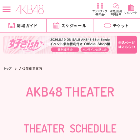
ファンクラブ
取材/出演
リクルート
-柱の会-
お問合せ
劇場ガイド
スケジュール
チケット
トップ
AKB48劇場案内
AKB48 THEATER
THEATER SCHEDULE