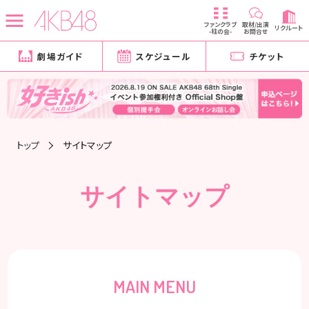
ファンクラブ
取材/出演
リクルート
-柱の会-
お問合せ
劇場ガイド
スケジュール
チケット
トップ
サイトマップ
サイトマップ
MAIN MENU