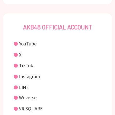
AKB48 OFFICIAL ACCOUNT
●
YouTube
●
X
●
TikTok
●
Instagram
●
LINE
●
Weverse
●
VR SQUARE