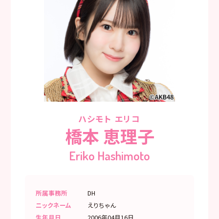
ハシモト エリコ
橋本 恵理子
Eriko Hashimoto
所属事務所
DH
ニックネーム
えりちゃん
生年月日
2006年04月16日