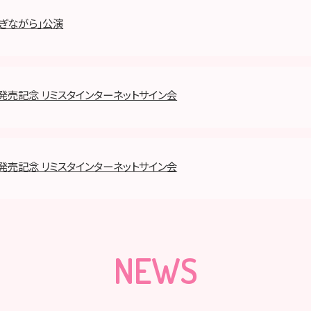
ぎながら」公演
h』発売記念 リミスタインターネットサイン会
h』発売記念 リミスタインターネットサイン会
NEWS