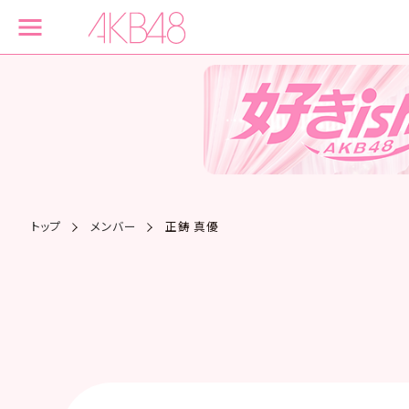
トップ
メンバー
正鋳 真優