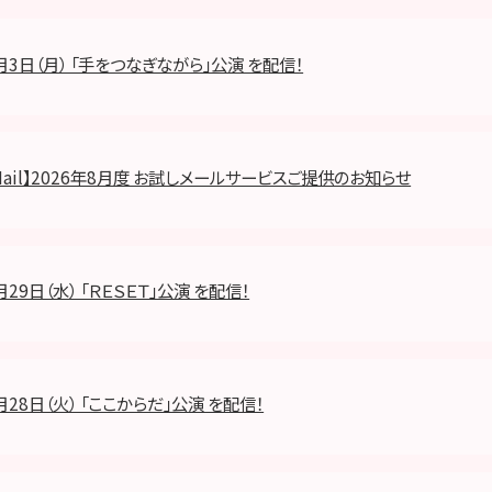
8月3日（月） 「手をつなぎながら」公演 を配信！
8 Mail】2026年8月度 お試しメールサービスご提供のお知らせ
月29日（水） 「ＲＥＳＥＴ」公演 を配信！
月28日（火） 「ここからだ」公演 を配信！