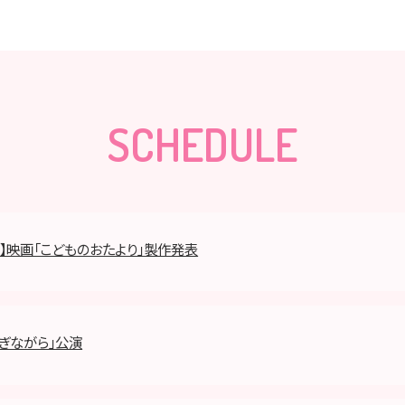
SCHEDULE
】映画「こどものおたより」製作発表
ぎながら」公演