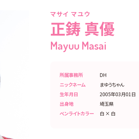
マサイ マユウ
正鋳 真優
Mayuu Masai
所属事務所
DH
ニックネーム
まゆうちゃん
生年月日
2005年03月01日
出身地
埼玉県
ペンライトカラー
白 × 白