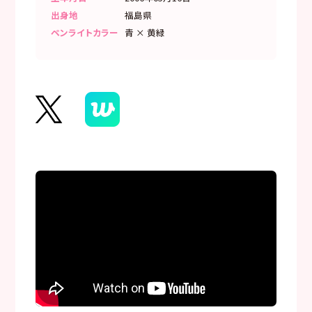
出身地
福島県
ペンライトカラー
青 × 黄緑