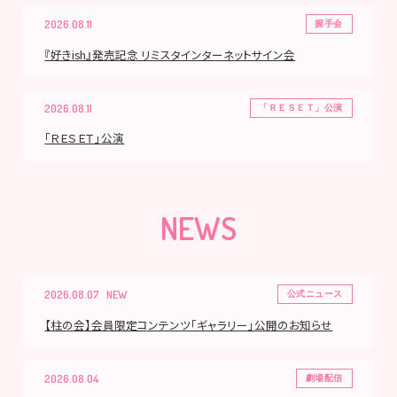
2026.08.11
握手会
『好きish』発売記念 リミスタインターネットサイン会
2026.08.11
「ＲＥＳＥＴ」公演
「ＲＥＳＥＴ」公演
NEWS
2026.08.07
公式ニュース
【柱の会】会員限定コンテンツ「ギャラリー」公開のお知らせ
2026.08.04
劇場配信