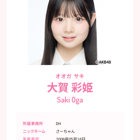
オオガ サキ
大賀 彩姫
Saki Oga
所属事務所
DH
ニックネーム
さーちゃん
生年月日
2006年05月16日