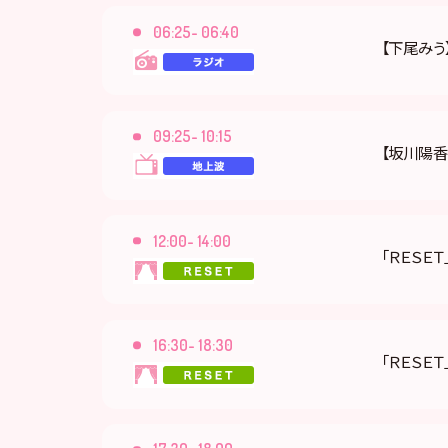
06:25- 06:40
【下尾みう】
09:25- 10:15
【坂川陽香
12:00- 14:00
「ＲＥＳＥＴ
16:30- 18:30
「ＲＥＳＥＴ