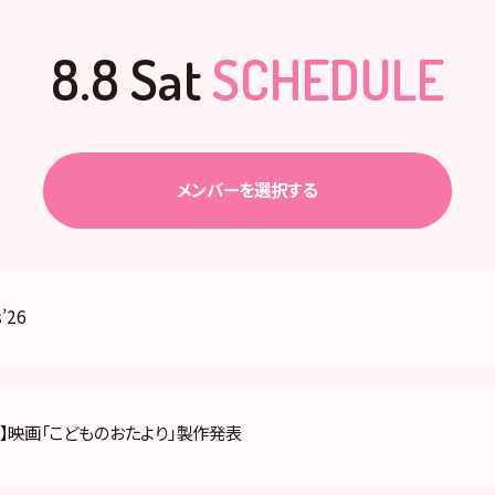
8.8 Sat
SCHEDULE
メンバーを選択する
’26
】映画「こどものおたより」製作発表