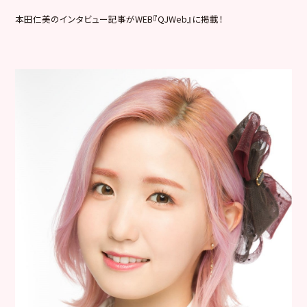
本田仁美のインタビュー記事がWEB『QJWeb』に掲載！