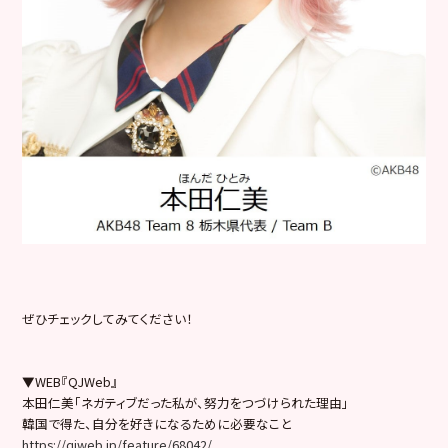
ぜひチェックしてみてください！
▼WEB『QJWeb』
本田仁美「ネガティブだった私が、努力をつづけられた理由」
韓国で得た、自分を好きになるために必要なこと
https://qjweb.jp/feature/68042/