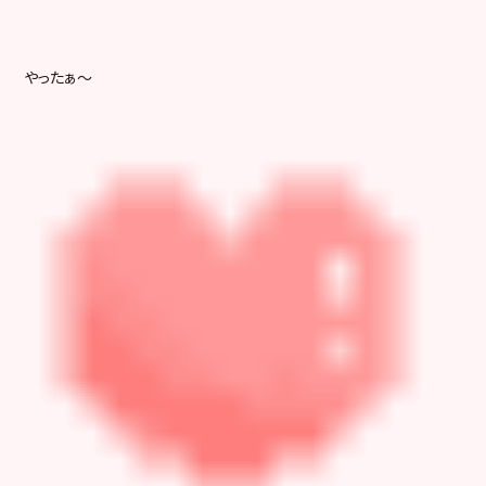
やったぁ～