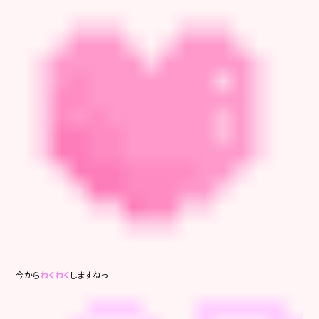
今から
わくわく
しますねっ