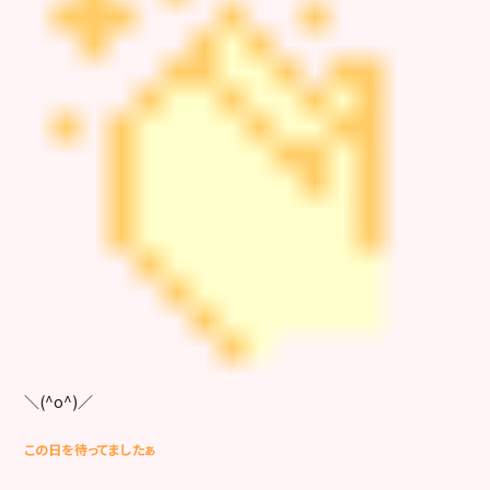
＼(^o^)／
この日を待ってましたぁ