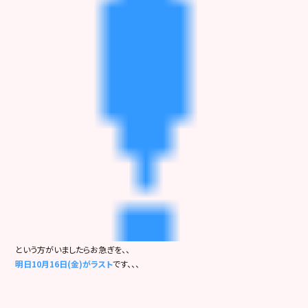
という方がいましたらお急ぎを、、
明日10月16日(金)がラスト
です、、、