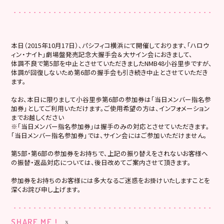
本日（2015年10月17日）、パシフィコ横浜にて開催しております、「ハロウ
ィン・ナイト」劇場盤発売記念大握手会＆大サイン会におきまして、
体調不良で第5部を中止とさせていただきましたNMB48小谷里歩ですが、
体調が回復しないため第6部の握手会も引き続き中止とさせていただき
ます。
なお、本日に限りまして小谷里歩第6部の参加券は「当日メンバー指名参
加券」としてご利用いただけます。ご使用希望の方は、インフォメーション
までお越しください
※「当日メンバー指名参加券」は握手のみの対応とさせていただきます。
「当日メンバー指名参加券」では、サイン会にはご参加いただけません。
第5部・第6部の参加券をお持ちで、上記の振り替えをされないお客様へ
の振替・返品対応については、後日改めてご案内させて頂きます。
参加券をお持ちのお客様には多大なるご迷惑をお掛けいたしますことを
深くお詫び申し上げます。
SHARE ME !