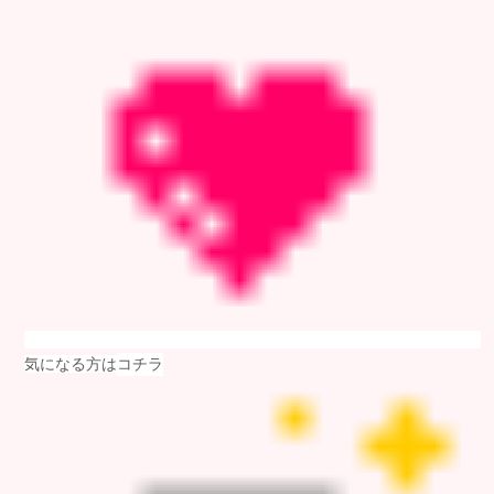
気になる方は
コチラ