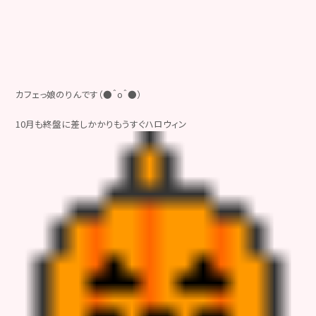
カフェっ娘のりんです（●＾o＾●）
10月も終盤に差しかかりもうすぐハロウィン