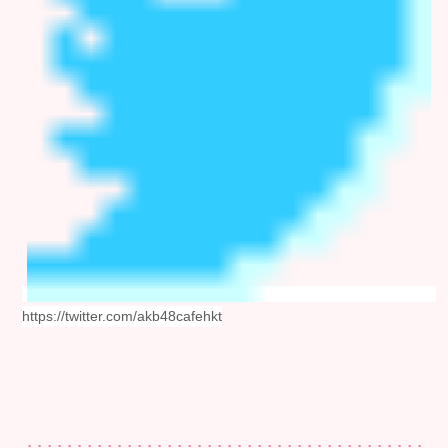
https://twitter.com/akb48cafehkt