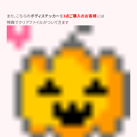
また、こちらの
ボディステッカー
を
3点ご購入のお客様
には
特典でクリアファイルがついてきます