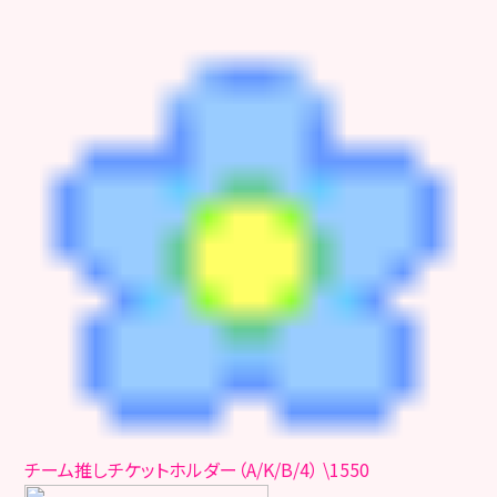
チーム推しチケットホルダー（A/K/B/4） \1550