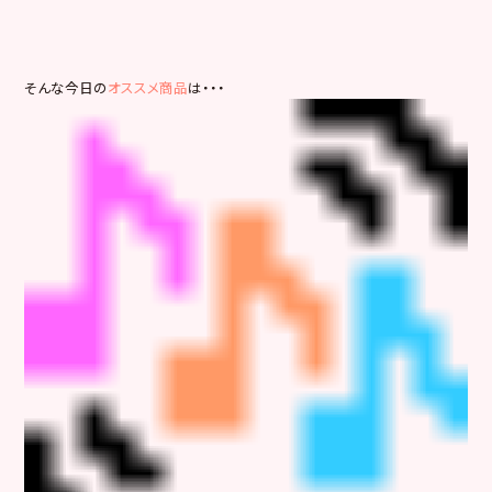
そんな今日の
オススメ商品
は・・・