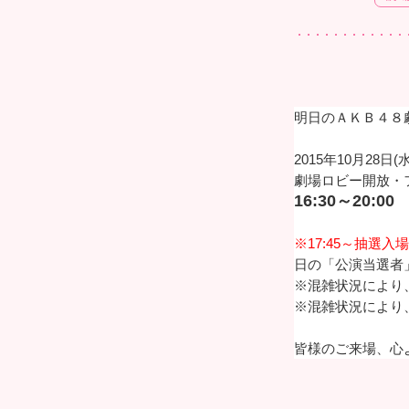
明日のＡＫＢ４８
2015年10月28日(水
劇場ロビー開放・
16:30～20:00
※17:45～抽選
日の「公演当選者
※混雑状況により
※混雑状況により
皆様のご来場、心