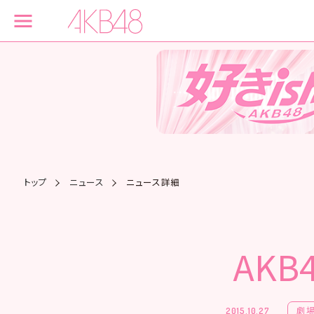
トップ
ニュース
ニュース詳細
AK
劇
2015.10.27