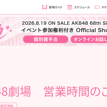
劇場ガイド
スケジュール
チケ
B48劇場 営業時間の
場関連情報