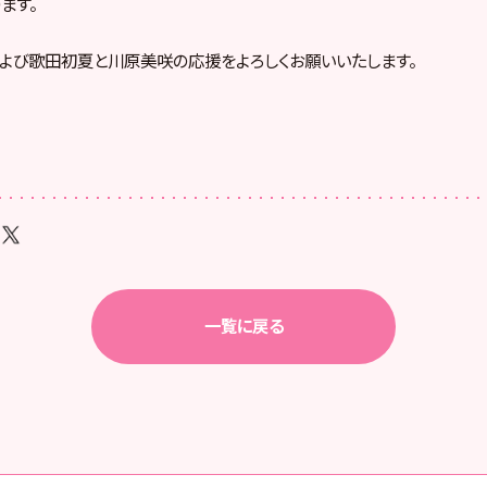
ます。
8および歌田初夏と川原美咲の応援をよろしくお願いいたします。
一覧に戻る