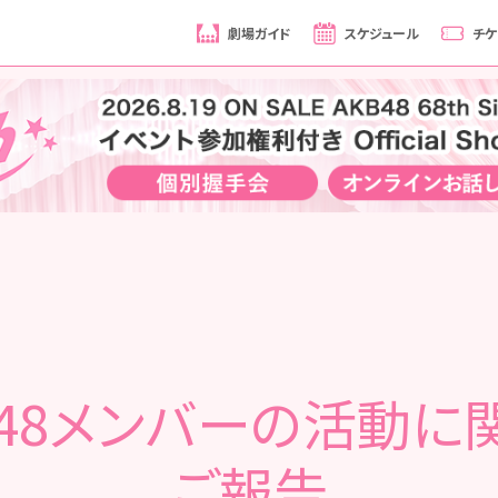
劇場ガイド
スケジュール
チケ
B48メンバーの活動に
ご報告