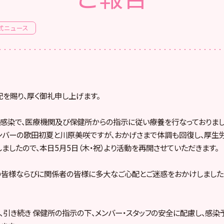
式ニュース
を賜り、厚く御礼申し上げます。
感染で、医療機関及び保健所からの指示に従い療養を行なっておりました
メンバーの歌田初夏と川原美咲ですが、おかげさまで体調も回復し、厚生
ましたので、本日5月5日（木・祝）より活動を再開させていただきます。
の皆様ならびに関係者の皆様に多大なご心配とご迷惑をおかけしました
、引き続き 保健所の指示の下、メンバー・スタッフの安全に配慮し、感