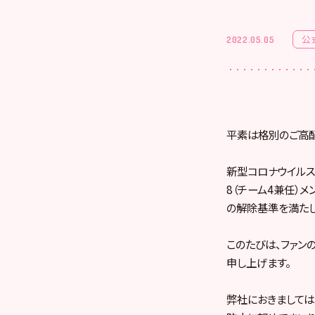
公
2022.05.05
平素は格別のご高配
新型コロナウイルス
8（チーム4兼任）
の解除基準を満たし
このたびは、ファン
申し上げます。
弊社におきましては