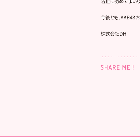
防止に努めてまいり
今後とも、AKB4
株式会社DH
SHARE ME !