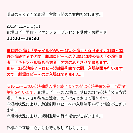
明日のＡＫＢ４８劇場 営業時間のご案内を致します。
2015年11月1 日(日)
劇場ロビー開放・ファンレタープレゼント受付・お問合せ
11:00～18:30
※13時公演は「チャイルドがいっぱい公演」となります。11時～13
時公演終了までの間、劇場ロビーへの入場は13時公演の「公演当選
者」「キャンセル待ち当選者」の方のみとさせて頂きます。
また、13公演終了～ロビー混雑緩和までの間、入場制限を行います
ので、劇場ロビーへのご入場はできません。
※16:15～17:00公演抽選入場会終了までの間は公演準備の為、当選者
規制を行います。
劇場ロビーへの入場は、明日の該当公演「公演当選
者」「キャンセル待ち当選者」の方のみとさせて頂きます。
※混雑状況により、急遽劇場ロビーへの入場制限を行う場合がござい
ます。
※混雑状況により、規制退場を行う場合がございます。
皆様のご来場、心よりお待ち致しております。