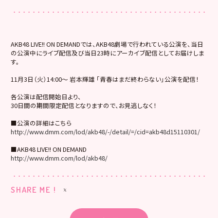
AKB48 LIVE!! ON DEMANDでは、AKB48劇場で行われている公演を、当日
の公演中にライブ配信及び当日23時にアーカイブ配信としてお届けしま
す。
11月3日（火）14:00～ 岩本輝雄 「青春はまだ終わらない」公演を配信！
各公演は配信開始日より、
30日間の期間限定配信となりますので、お見逃しなく！
■公演の詳細はこちら
http://www.dmm.com/lod/akb48/-/detail/=/cid=akb48d15110301/
■AKB48 LIVE!! ON DEMAND
http://www.dmm.com/lod/akb48/
SHARE ME !