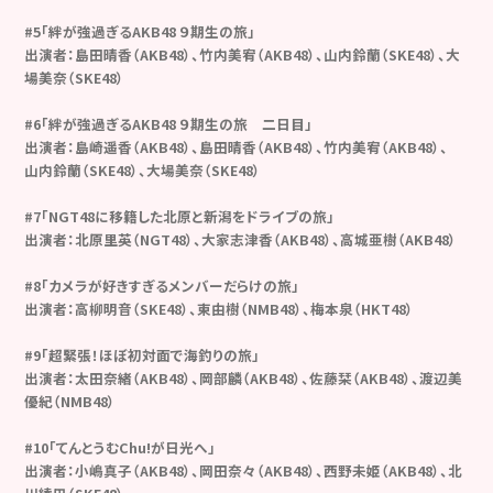
#5「絆が強過ぎるAKB48 ９期生の旅」
出演者：島田晴香（AKB48）、竹内美宥（AKB48）、山内鈴蘭（SKE48）、大
場美奈（SKE48）
#6「絆が強過ぎるAKB48 ９期生の旅 二日目」
出演者：島崎遥香（AKB48）、島田晴香（AKB48）、竹内美宥（AKB48）、
山内鈴蘭（SKE48）、大場美奈（SKE48）
#7「NGT48に移籍した北原と新潟をドライブの旅」
出演者：北原里英（NGT48）、大家志津香（AKB48）、高城亜樹（AKB48）
#8「カメラが好きすぎるメンバーだらけの旅」
出演者：高柳明音（SKE48）、東由樹（NMB48）、梅本泉（HKT48）
#9「超緊張！ほぼ初対面で海釣りの旅」
出演者：太田奈緒（AKB48）、岡部麟（AKB48）、佐藤栞（AKB48）、渡辺美
優紀（NMB48）
#10「てんとうむChu!が日光へ」
出演者：小嶋真子（AKB48）、岡田奈々（AKB48）、西野未姫（AKB48）、北