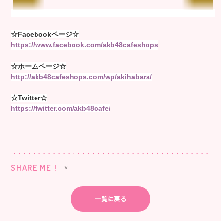
☆Facebookページ☆
https://www.facebook.com/akb48cafeshops
☆ホームページ☆
http://akb48cafeshops.com/wp/akihabara/
☆Twitter☆
https://twitter.com/akb48cafe/
SHARE ME !
一覧に戻る