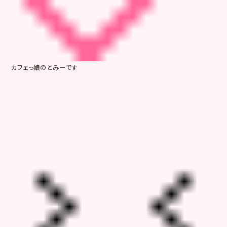
カフェっ娘のとみーです