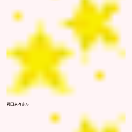
岡田奈々さん