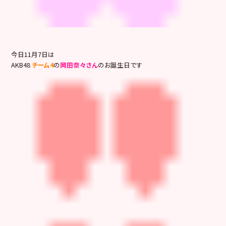
今日11月7日は
AKB48
チーム4
の
岡田奈々さん
のお誕生日です