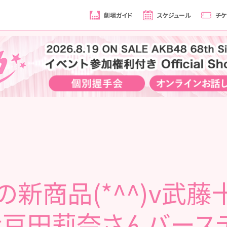
劇場ガイド
スケジュール
チケ
の新商品(*^^)v武藤
伊豆田莉奈さんバース