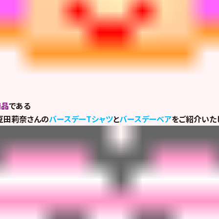
商品
である
豆田莉奈さんの
バースデーTシャツ
と
バースデーベア
をご紹介いた