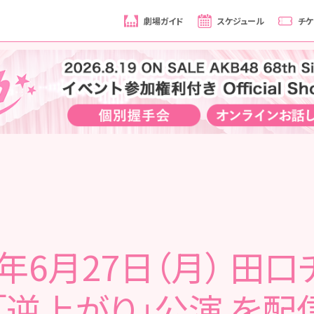
劇場ガイド
スケジュール
チケ
2年6月27日（月） 田
「逆上がり」公演 を配