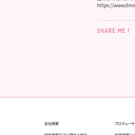
https://www.dmm
SHARE ME !
会社概要
プロデューサ
特定商取引法に関する表記
推奨環境に