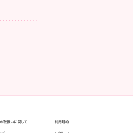
の取扱いに関して
利用規約
ップ
リクルート