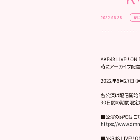
劇
2022.06.28
AKB48 LIVE!
時にアーカイブ配信
2022年6月27日
各公演は配信開始日
30日間の期間限定
■公演の詳細はこ
https://www.dmm
■AKB48 LIVE!! 