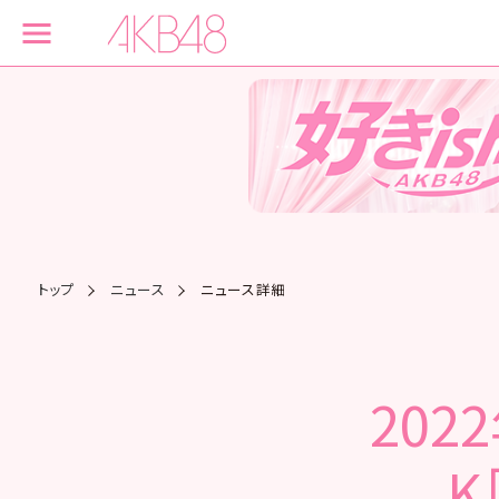
トップ
ニュース
ニュース詳細
202
K