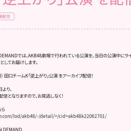
場配信
! ON DEMANDでは、AKB48劇場で行われている公演を、当日の公演中に
としてお届けします。
（月） 田口チームK「逆上がり」公演 をアーカイブ配信！
より、
配信となりますので、お見逃しなく！
ちら
.com/lod/akb48/-/detail/=/cid=akb48k22062701/
ON DEMAND