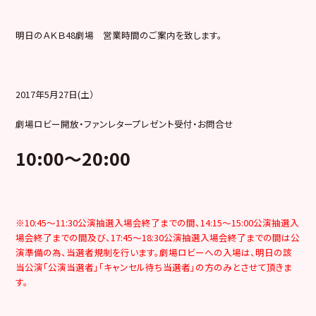
明日のＡＫＢ48劇場 営業時間のご案内を致します。
2017年5月27日(土）
劇場ロビー開放・ファンレタープレゼント受付・お問合せ
10:00
～20:00
※10:45～11:30公演抽選入場会終了までの間、14:15～15:00公演抽選入
場会終了までの間及び、17:45～18:30公演抽選入場会終了までの間は公
演準備の為、当選者規制を行います。劇場ロビーへの入場は、明日の該
当公演「公演当選者」「キャンセル待ち当選者」の方のみとさせて頂きま
す。