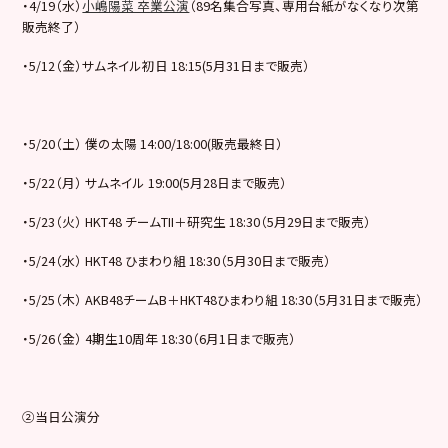
・4/19（水）
小嶋陽菜 卒業公演
（89名集合写真、専用台紙がなくなり次第
販売終了）
・5/12（金）サムネイル初日 18:15(5月31日まで販売）
・5/20（土） 僕の太陽 14:00/18:00(販売最終日）
・5/22（月） サムネイル 19:00(5月28日まで販売）
・5/23（火） HKT48 チームTII＋研究生 18:30（5月29日まで販売）
・5/24（水） HKT48 ひまわり組 18:30（5月30日まで販売）
・5/25（木） AKB48チームB＋HKT48ひまわり組 18:30（5月31日まで販売）
・5/26（金） 4期生10周年 18:30（6月1日まで販売）
②当日公演分