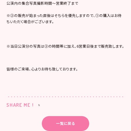
公演内の集合写真撮影時間～営業終了まで
※②の販売が始まった直後はそちらを優先しますので、①の購入はお待
ちいただく場合がございます。
※当日公演分の写真は②の時間帯に加え、6営業日後まで販売致します。
皆様のご来場、心よりお待ち致しております。
SHARE ME !
一覧に戻る