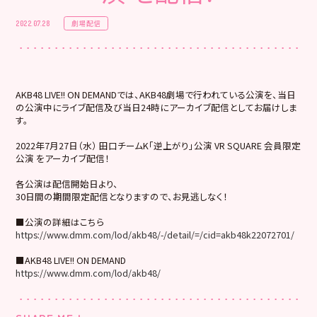
劇場配信
2022.07.28
AKB48 LIVE!! ON DEMANDでは、AKB48劇場で行われている公演を、当日
の公演中にライブ配信及び当日24時にアーカイブ配信としてお届けしま
す。
2022年7月27日（水） 田口チームK「逆上がり」公演 VR SQUARE 会員限定
公演 をアーカイブ配信！
各公演は配信開始日より、
30日間の期間限定配信となりますので、お見逃しなく！
■公演の詳細はこちら
https://www.dmm.com/lod/akb48/-/detail/=/cid=akb48k22072701/
■AKB48 LIVE!! ON DEMAND
https://www.dmm.com/lod/akb48/