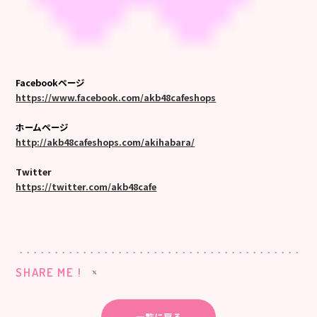
Facebookページ
https://www.facebook.com/akb48cafeshops
ホームページ
http://akb48cafeshops.com/akihabara/
Twitter
https://twitter.com/akb48cafe
SHARE ME !
一覧に戻る