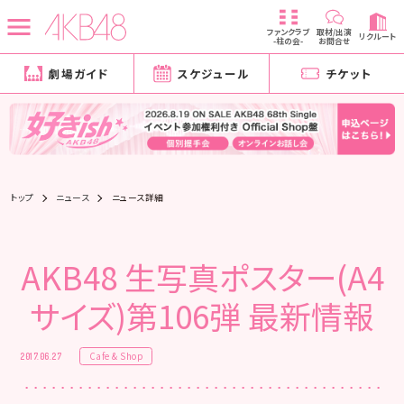
ファンクラブ
取材/出演
リクルート
-柱の会-
お問合せ
劇場ガイド
スケジュール
チケット
トップ
ニュース
ニュース詳細
AKB48 生写真ポスター(A4
サイズ)第106弾 最新情報
Cafe & Shop
2017.06.27