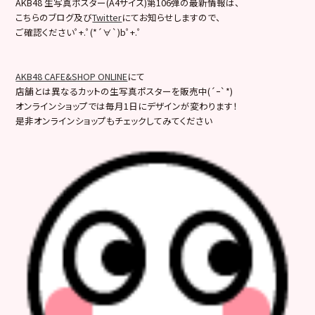
AKB48 生写真ポスター(A4サイズ)第106弾の最新情報は、
こちらのブログ及び
Twitter
にてお知らせしますので、
ご確認くださいﾟ+.ﾟ(*´∀`)bﾟ+.ﾟ
AKB48 CAFE&SHOP ONLINE
にて
店舗とは異なるカットの生写真ポスターを販売中(´ｰ`*)
オンラインショップでは毎月1日にデザインが変わります！
是非オンラインショップもチェックしてみてください