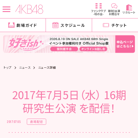
ファンクラブ
取材/出演
リクルート
-柱の会-
お問合せ
劇場ガイド
スケジュール
チケット
トップ
ニュース
ニュース詳細
2017年7月5日（水） 16期
研究生公演 を配信！
劇場配信
2017.07.05