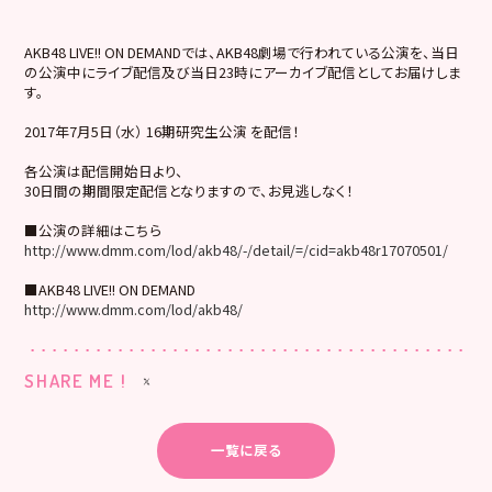
AKB48 LIVE!! ON DEMANDでは、AKB48劇場で行われている公演を、当日
の公演中にライブ配信及び当日23時にアーカイブ配信としてお届けしま
す。
2017年7月5日（水） 16期研究生公演 を配信！
各公演は配信開始日より、
30日間の期間限定配信となりますので、お見逃しなく！
■公演の詳細はこちら
http://www.dmm.com/lod/akb48/-/detail/=/cid=akb48r17070501/
■AKB48 LIVE!! ON DEMAND
http://www.dmm.com/lod/akb48/
SHARE ME !
一覧に戻る