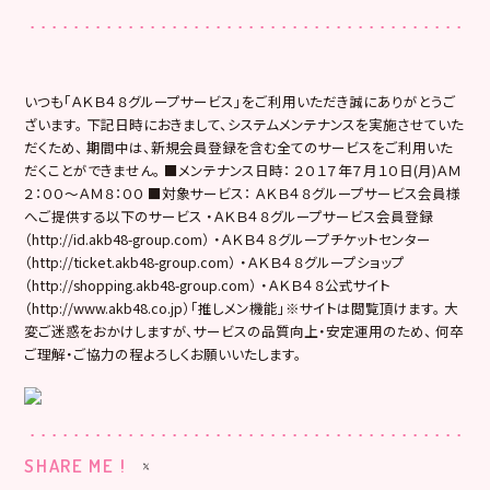
いつも「ＡＫＢ４８グループサービス」をご利用いただき誠にありがとうご
ざいます。 下記日時におきまして、システムメンテナンスを実施させていた
だくため、 期間中は、新規会員登録を含む全てのサービスをご利用いた
だくことができません。 ■メンテナンス日時： ２０１７年７月１０日(月)ＡＭ
２：００～ＡＭ８：００ ■対象サービス： ＡＫＢ４８グループサービス会員様
へご提供する以下のサービス ・ＡＫＢ４８グループサービス会員登録
（http://id.akb48-group.com） ・ＡＫＢ４８グループチケットセンター
（http://ticket.akb48-group.com） ・ＡＫＢ４８グループショップ
（http://shopping.akb48-group.com） ・ＡＫＢ４８公式サイト
（http://www.akb48.co.jp）「推しメン機能」※サイトは閲覧頂けます。 大
変ご迷惑をおかけしますが、サービスの品質向上・安定運用のため、 何卒
ご理解・ご協力の程よろしくお願いいたします。
SHARE ME !