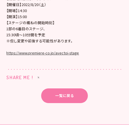
【開催日】2022/8/20（土）
【開場】14:30
【開演】15:00
【ステージの概ねの開始時刻】
1部の6番目のステージ、
15:30頃〜10分間を予定
​※但し変更や前後する可能性があります。
https://www.premiere-co.jp/avectoi-stage
SHARE ME !
一覧に戻る