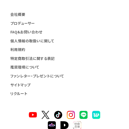
会社概要
プロデューサー
FAQ&お問い合わせ
個人情報の取扱いに関して
利用規約
特定商取引法に関する表記
推奨環境について
ファンレター・プレゼントについて
サイトマップ
リクルート