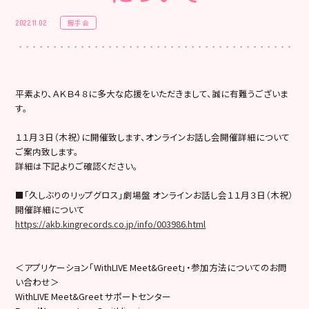
握手会
2022.11.02
平素より、ＡＫＢ４８に多大な応援をいただきまして、誠に有難うございま
す。
１１月３日（木祝）に開催致します、オンラインお話し会開催詳細について
ご案内致します。
詳細は下記よりご確認ください。
■「久しぶりのリップグロス」劇場盤 オンラインお話し会１１月３日（木祝）
開催詳細について
https://akb.kingrecords.co.jp/info/003986.html
＜アプリケーション「WithLIVE Meet&Greet」・参加方法についてのお問
い合わせ＞
WithLIVE Meet&Greet サポートセンター