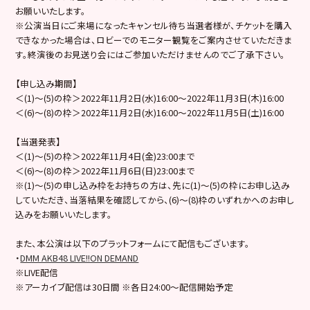
お願いいたします。
※公演当日にご来場になったキャンセル待ち当選者様が、チケットを購入
できなかった場合は、ロビーでのモニター観覧をご案内させていただきま
す。終演後のお見送り会にはご参加いただけませんのでご了承下さい。
【申し込み期間】
＜(1)～(5)の枠＞2022年11月2日(水)16:00～2022年11月3日(木)16:00
＜(6)～(8)の枠＞2022年11月2日(水)16:00～2022年11月5日(土)16:00
【当選発表】
＜(1)～(5)の枠＞2022年11月4日(金)23:00まで
＜(6)～(8)の枠＞2022年11月6日(日)23:00まで
※(1)～(5)の申し込み枠をお持ちの方は、先に(1)～(5)の枠にお申し込み
していただき、当落結果を確認してから、(6)～(8)枠のいずれかへのお申し
込みをお願いいたします。
また、本公演は以下のプラットフォームにて配信もございます。
・
DMM AKB48 LIVE!!ON DEMAND
※LIVE配信
※アーカイブ配信は30日間 ※各日24:00～配信開始予定