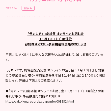
握手会
2022.11.04
「元カレです」劇場盤 オンラインお話し会
１１月１３日（日）開催分
参加券受け取り・事前抽選等開始のお知らせ
平素より、ＡＫＢ４８に多大な応援をいただきまして、誠に有難うございま
す。
「元カレです」劇場盤発売記念 オンラインお話し会 １１月１３日（日）開催
分の参加券受け取り・事前抽選等を本日１１月４日（金）２１：００より開始
致します。詳細は下記よりご確認ください。
■「元カレです」劇場盤 オンラインお話し会１１月１３日（日）開催分 参加
券受け取り・事前抽選等開始のお知らせ
https://akb.kingrecords.co.jp/info/003992.html