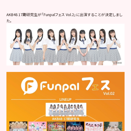
AKB48 17期研究生が「Funpalフェス Vol.2」に出演することが決定しまし
た。