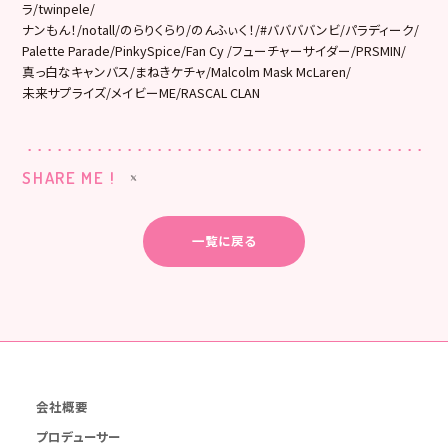
ラ/twinpele/
ナンもん！/notall/のらりくらり/のんふぃく！/#
ババババンビ/パラディーク/
Palette Parade/PinkySpice/Fan Cy /フューチャーサイダー/PRSMIN/
真っ白なキャンバス/まねきケチャ/Malcolm Mask McLaren/
未来サプライズ/メイビーME/RASCAL CLAN
SHARE ME !
一覧に戻る
会社概要
プロデューサー