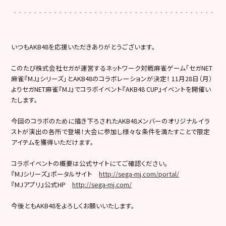
いつもAKB48を応援いただきありがとうございます。
このたび株式会社セガが運営するネットワーク対戦麻雀ゲーム「セガNET
麻雀『MJ』シリーズ」とAKB48のコラボレーションが決定！ 11月28日（月）
よりセガNET麻雀『MJ』でコラボイベント『AKB48 CUP』イベントを開催い
たします。
今回のコラボのために描き下ろされたAKB48メンバーのオリジナルイラ
ストが演出の各所で登場！大会に参加し様々な条件を満たすことで限定
アイテムを獲得いただけます。
コラボイベントの概要は公式サイトにてご確認ください。
『MJシリーズ』ポータルサイト
http://sega-mj.com/portal/
『MJアプリ』公式HP
http://sega-mj.com/
今後ともAKB48をよろしくお願いいたします。