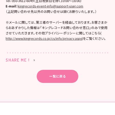
Tel：050-3612-6049（土日祝祭日を除く10:00〜18:00）
E-mail
：
kingrecords-event-info@support-user.com
（上記問い合わせ先以外のお問い合せは固くお断りいたします。）
※メールに関しては、第三者のサーバーを経由しております。お客さまか
らおあずかりした情報は「キングレコードお問い合わせ窓口」のみで使用
させていただきます。その他プライバシーポリシーに関してはこちら(
http://www.kingrecords.co.jp/cs/info/privacy.aspx
)をご覧ください。
SHARE ME !
一覧に戻る