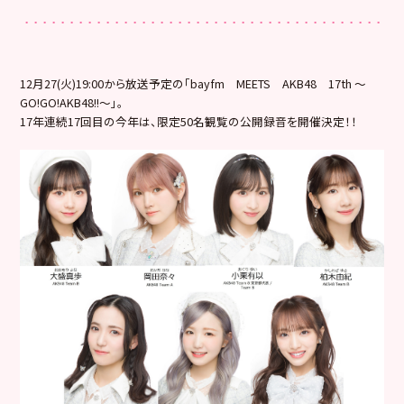
12月27(火)19:00から放送予定の「bayfm MEETS AKB48 17th ～
GO!GO!AKB48!!～」。
17年連続17回目の今年は、限定50名観覧の公開録音を開催決定！！