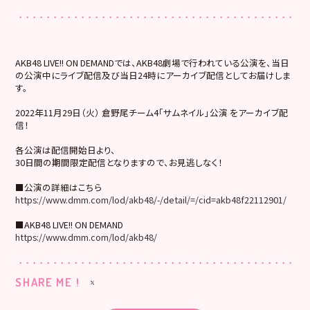
AKB48 LIVE!! ON DEMANDでは、AKB48劇場で行われている公演を、当日
の公演中にライブ配信及び当日24時にアーカイブ配信としてお届けしま
す。
2022年11月29日（火） 倉野尾チーム4「サムネイル」公演 をアーカイブ配
信！
各公演は配信開始日より、
30日間の期間限定配信となりますので、お見逃しなく！
■公演の詳細はこちら
https://www.dmm.com/lod/akb48/-/detail/=/cid=akb48f22112901/
■AKB48 LIVE!! ON DEMAND
https://www.dmm.com/lod/akb48/
SHARE ME !