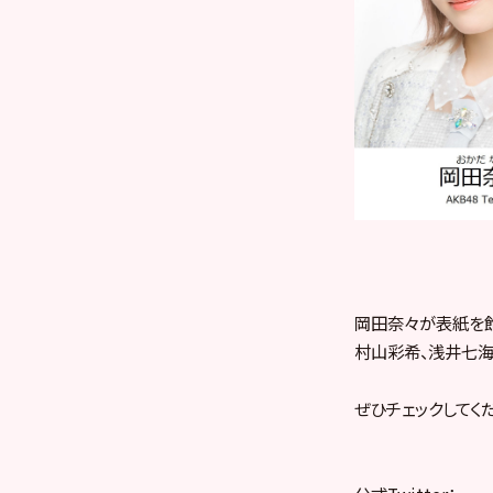
岡田奈々が表紙を飾
村山彩希、浅井七海
ぜひチェックしてく