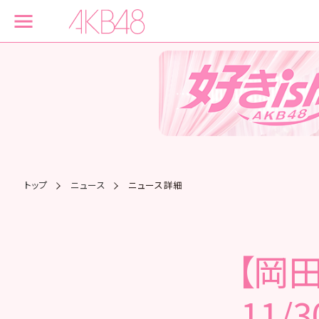
トップ
ニュース
ニュース詳細
【岡
11/