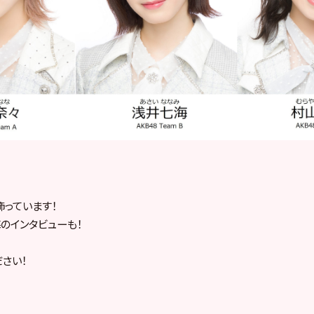
っています！
のインタビューも！
ださい！