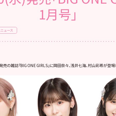
1月号」
式ニュース
)発売の雑誌『BIG ONE GIRLS』に岡田奈々、浅井七海、村山彩希が登場