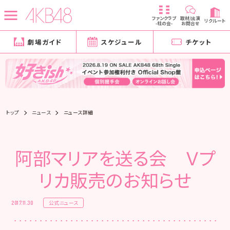
ファンクラブ
取材/出演
リクルート
-柱の会-
お問合せ
劇場ガイド
スケジュール
チケット
トップ
ニュース
ニュース詳細
阿部マリアを送る会 Ｖプ
リカ販売のお知らせ
公式ニュース
2017.11.30