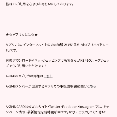
皆様のご利用を心よりお待ちいたしております。
★☆Ｖプリカとは☆★
Ｖプリカは、インターネット上のVisa加盟店で使える「Visaプリペイドカー
ド」です。
音楽ダウンロードやネットショッピングはもちろん、AKB48グループショッ
プでもご利用いただけます！
AKB48×Vプリカの詳細は
こちら
AKB48メンバーが出演するＶプリカの取扱説明書動画は
こちら
AKB48 CARD公式Webサイト・Twitter・Facebook・Instagramでは、キャ
ンペーン情報・最新情報を随時更新中です。ぜひチェックしてください！