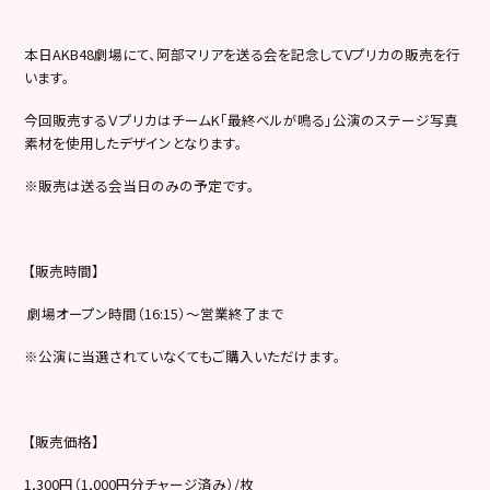
本日AKB48劇場にて、阿部マリアを送る会を記念してVプリカの販売を行
います。
今回販売するＶプリカはチームK「最終ベルが鳴る」公演のステージ写真
素材を使用したデザインとなります。
※販売は送る会当日のみの予定です。
【販売時間】
劇場オープン時間（16:15）～営業終了まで
※公演に当選されていなくてもご購入いただけます。
【販売価格】
1,300円（1,000円分チャージ済み）/枚