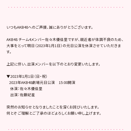
いつもAKB48へのご声援、誠にありがとうございます。
AKB48 チーム4メンバー佐々木優佳里ですが、親近者が体調不良のため、
大事をとって明日（2023年1月1日）の元日公演を休演させていただきま
す。
上記に伴い、出演メンバーを以下のとおり変更いたします。
▼2023年1月1日（日・祝）
2023年AKB48劇場元日公演 15:00開演
休演：佐々木優佳里
出演：佐藤妃星
突然のお知らせとなりましたことを深くお詫びいたします。
何とぞ ご理解とご了承のほどよろしくお願い申し上げます。