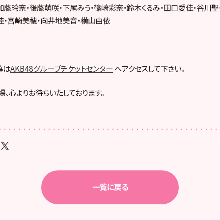
加藤玲奈・後藤萌咲・下尾みう・篠崎彩奈・鈴木くるみ・田口愛佳・谷川聖
佳・宮崎美穂・向井地美音・横山由依
募は
AKB48グループチケットセンター
へアクセスして下さい。
場、心よりお待ちいたしております。
一覧に戻る