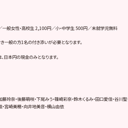
円／一般女性・高校生 2,100円／小・中学生 500円／未就学児無料
き一般の方1名の付き添いが必要となります。
、日本円の現金のみとなります。
加藤玲奈・後藤萌咲・下尾みう・篠崎彩奈・鈴木くるみ・田口愛佳・谷川聖
佳・宮崎美穂・向井地美音・横山由依