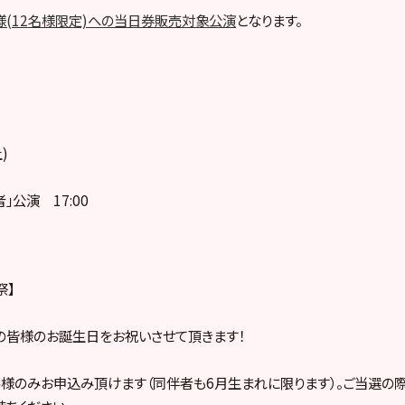
(12名様限定)への当日券販売対象公演
となります。
)
」公演 17:00
祭】
の皆様のお誕生日をお祝いさせて頂きます！
様のみお申込み頂けます（同伴者も6月生まれに限ります）。ご当選の