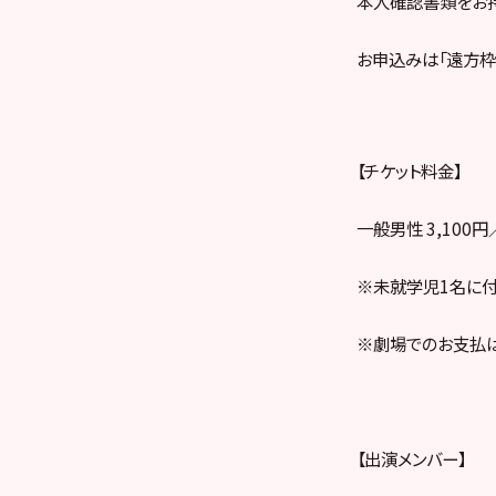
本人確認書類をお持
お申込みは「遠方枠」
【チケット料金】
一般男性 3,100
※未就学児1名に付
※劇場でのお支払は
【出演メンバー】