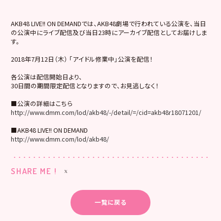
AKB48 LIVE!! ON DEMANDでは、AKB48劇場で行われている公演を、当日
の公演中にライブ配信及び当日23時にアーカイブ配信としてお届けしま
す。
2018年7月12日（木） 「アイドル修業中」公演を配信！
各公演は配信開始日より、
30日間の期間限定配信となりますので、お見逃しなく！
■公演の詳細はこちら
http://www.dmm.com/lod/akb48/-/detail/=/cid=akb48r18071201/
■AKB48 LIVE!! ON DEMAND
http://www.dmm.com/lod/akb48/
SHARE ME !
一覧に戻る