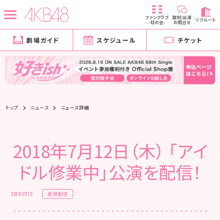
ファンクラブ
取材/出演
リクルート
-柱の会-
お問合せ
劇場ガイド
スケジュール
チケット
トップ
ニュース
ニュース詳細
2018年7月12日（木） 「アイ
ドル修業中」公演を配信！
劇場配信
2018.07.12