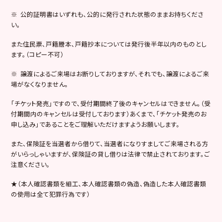
※ 公的証明書はいずれも、公的に発行された状態のままお持ちくださ
い。
また住民票、戸籍謄本、戸籍抄本については発行後半年以内のものとし
ます。（コピー不可）
※ 譲渡によるご来場はお断りしておりますが、それでも、譲渡によるご来
場がなくなりません。
「チケット発売」ですので、受付期間終了後のキャンセルはできません。（受
付期間内のキャンセルは受付しております）あくまで、「チケット発売のお
申し込み」であることをご理解いただけますようお願いします。
また、保険証を当選者から借りて、当選者になりすましてご来場される方
がいらっしゃいますが、保険証の貸し借りは法律で禁止されております。ご
注意ください。
★（本人確認書類を細工、本人確認書類の偽造、偽造した本人確認書類
の使用は全て犯罪行為です）