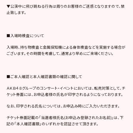
▼公演中に飛び跳ねる行為は周りのお客様のご迷惑となりますので、禁
止致します。
■入場時検査について
入場時、持ち物検査と金属探知機による身体検査などを実施する場合が
ございます。その時間を考慮して、通常より早めにご来場ください。
■ご本人確認と本人確認書類の確認に関して
ＡＫＢ４８グループのコンサート・イベントにおいては、転売対策として、チ
ケット券面には、お申込者様の氏名が印字されるようになっております。
なお、印字される氏名については、お申込み時にご入力いただきます。
チケット券面記載の「当選者様氏名(お申込み登録されたお名前)」は、下
記の「本人確認書類」のいずれかを認証させて頂きます。