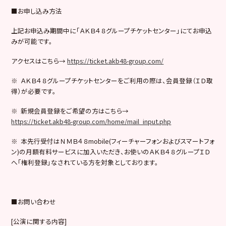
■お申し込み方法
上記お申込み期間中に「ＡＫＢ４８グループチケットセンター」にてお申込
みが可能です。
アクセスはこちら→
https://ticket.akb48-group.com/
※ ＡＫＢ４８グループチケットセンターをご利用の際は、会員登録（ＩＤ取
得）が必要です。
※ 新規会員登録をご希望の方はこちら→
https://ticket.akb48-group.com/home/mail_input.php
※ 本先行受付はＮＭＢ４８mobile(フィーチャーフォンおよびスマートフォ
ン)の月額有料サービスに加入いただき、お使いのＡＫＢ４８グループＩＤ
へ「権利登録」なされている方を対象としております。
■お問い合わせ
[公演に関する内容]