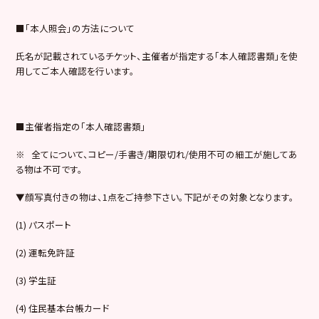
■「本人照会」の方法について
氏名が記載されているチケット、主催者が指定する「本人確認書類」を使
用してご本人確認を行います。
■主催者指定の「本人確認書類」
※ 全てについて、コピー/手書き/期限切れ/使用不可の細工が施してあ
る物は不可です。
▼顔写真付きの物は、1点をご持参下さい。下記がその対象となります。
(1) パスポート
(2) 運転免許証
(3) 学生証
(4) 住民基本台帳カード