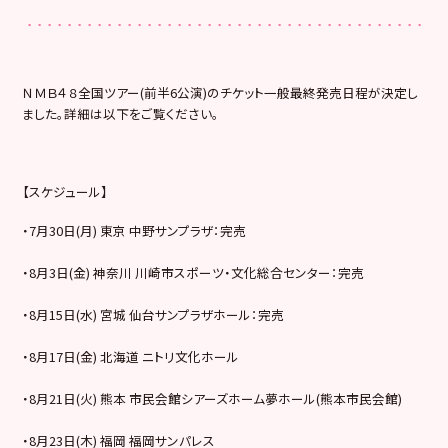
ＮＭＢ４８全国ツアー(前半6公演)のチケット一般最終発売日程が決定し
ました。詳細は以下をご覧ください。
【スケジュール】
・7月30日(月) 東京 中野サンプラザ：完売
・8月3日(金) 神奈川 川崎市スポーツ・文化総合センター：完売
・8月15日(水) 宮城 仙台サンプラザホール：完売
・8月17日(金) 北海道 ニトリ文化ホール
・8月21日(火) 熊本 市民会館シアーズホーム夢ホール(熊本市民会館)
・8月23日(木) 福岡 福岡サンパレス