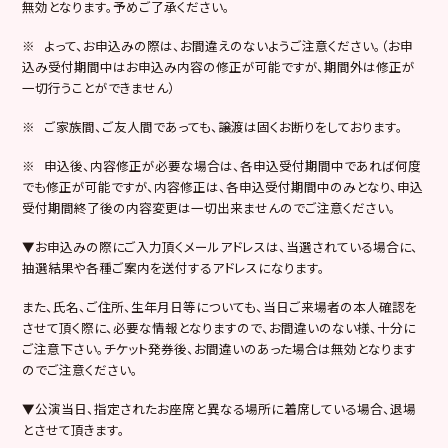
無効となります。予めご了承ください。
※ よって、お申込みの際は、お間違えのないようご注意ください。（お申
込み受付期間中はお申込み内容の修正が可能ですが、期間外は修正が
一切行うことができません）
※ ご家族間、ご友人間であっても、譲渡は固くお断りをしております。
※ 申込後、内容修正が必要な場合は、各申込受付期間中であれば何度
でも修正が可能ですが、内容修正は、各申込受付期間中のみとなり、申込
受付期間終了後の内容変更は一切出来ませんのでご注意ください。
▼お申込みの際にご入力頂くメールアドレスは、当選されている場合に、
抽選結果や各種ご案内を送付するアドレスになります。
また、氏名、ご住所、生年月日等についても、当日ご来場者の本人確認を
させて頂く際に、必要な情報となりますので、お間違いのない様、十分に
ご注意下さい。チケット発券後、お間違いのあった場合は無効となります
のでご注意ください。
▼公演当日、指定されたお座席と異なる場所に着席している場合、退場
とさせて頂きます。