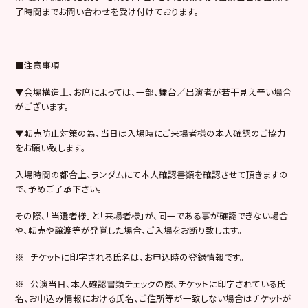
了時間までお問い合わせを受け付けております。
■注意事項
▼会場構造上、お席によっては、一部、舞台／出演者が若干見え辛い場合
がございます。
▼転売防止対策の為、当日は入場時にご来場者様の本人確認のご協力
をお願い致します。
入場時間の都合上、ランダムにて本人確認書類を確認させて頂きますの
で、予めご了承下さい。
その際、「当選者様」と「来場者様」が、同一である事が確認できない場合
や、転売や譲渡等が発覚した場合、ご入場をお断り致します。
※ チケットに印字される氏名は、お申込時の登録情報です。
※ 公演当日、本人確認書類チェックの際、チケットに印字されている氏
名、お申込み情報における氏名、ご住所等が一致しない場合はチケットが