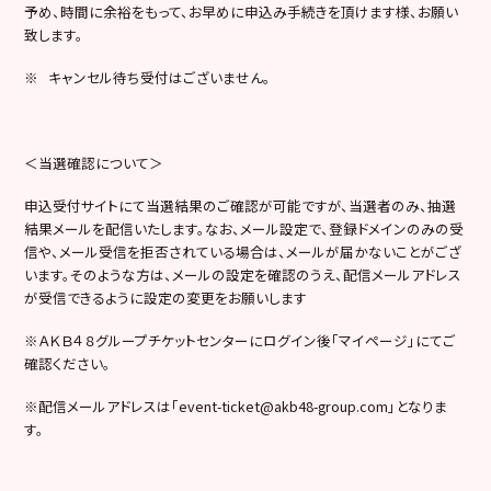
予め、時間に余裕をもって、お早めに申込み手続きを頂けます様、お願い
致します。
※ キャンセル待ち受付はございません。
＜当選確認について＞
申込受付サイトにて当選結果のご確認が可能ですが、当選者のみ、抽選
結果メールを配信いたします。なお、メール設定で、登録ドメインのみの受
信や、メール受信を拒否されている場合は、メールが届かないことがござ
います。そのような方は、メールの設定を確認のうえ、配信メールアドレス
が受信できるように設定の変更をお願いします
※ＡＫＢ４８グループチケットセンターにログイン後「マイページ」にてご
確認ください。
※配信メールアドレスは「event-ticket@akb48-group.com」となりま
す。