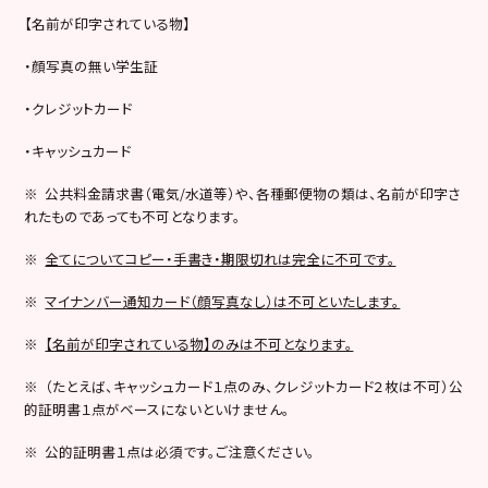
【名前が印字されている物】
・顔写真の無い学生証
・クレジットカード
・キャッシュカード
※ 公共料金請求書（電気/水道等）や、各種郵便物の類は、名前が印字さ
れたものであっても不可となります。
※
全てについてコピー・手書き・期限切れは完全に不可です。
※
マイナンバー通知カード（顔写真なし）は不可といたします。
※
【名前が印字されている物】のみは不可となります。
※ （たとえば、キャッシュカード１点のみ、クレジットカード２枚は不可）公
的証明書１点がベースにないといけません。
※ 公的証明書１点は必須です。ご注意ください。