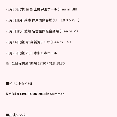
・8月30日(木) 広島 上野学園ホール（Ｔｅａｍ ＢII）
・9月3日(月) 兵庫 神戸国際会館（Ｕ－１９メンバー）
・9月5日(水) 愛知 名古屋国際会議場（Ｔｅａｍ Ｍ）
・9月14日(金) 新潟 新潟テルサ（Ｔｅａｍ Ｎ）
・9月28日(金) 石川 本多の森ホール
※ 全日程共通：開場 17:30 / 開演 18:30
■イベントタイトル
ＮＭＢ４８ LIVE TOUR 2018 in Summer
■出演メンバー