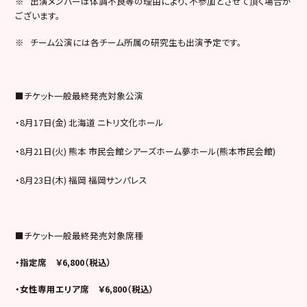
※ 出演メンバーは体調不良等の理由により、不参加とさせて頂く場合が
ございます。
※ チーム公演には各チーム所属の研究生も出演予定です。
■チケット一般最終発売対象公演
・8月17日(金) 北海道 ニトリ文化ホール
・8月21日(火) 熊本 市民会館シアーズホーム夢ホール(熊本市民会館)
・8月23日(木) 福岡 福岡サンパレス
■チケット一般最終発売対象席種
・指定席 ￥6,800（税込）
・女性専用エリア席 ￥6,800（税込）