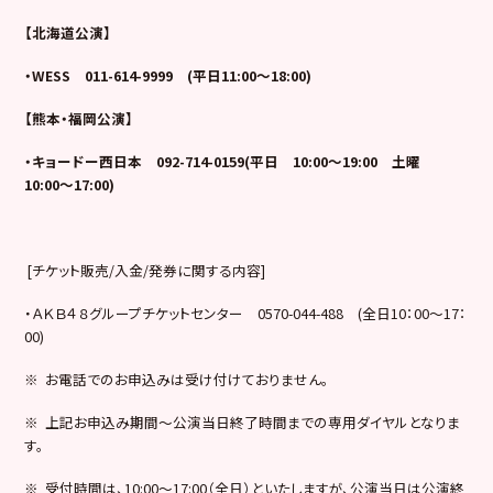
【北海道公演】
・WESS 011-614-9999 (平日11:00～18:00)
【熊本・福岡公演】
・キョードー西日本 092-714-0159(平日 10:00～19:00 土曜
10:00～17:00)
[チケット販売/入金/発券に関する内容]
・ＡＫＢ４８グループチケットセンター 0570-044-488 (全日10：00～17：
00)
※ お電話でのお申込みは受け付けておりません。
※ 上記お申込み期間～公演当日終了時間までの専用ダイヤルとなりま
す。
※ 受付時間は、10:00～17:00（全日）といたしますが、公演当日は公演終