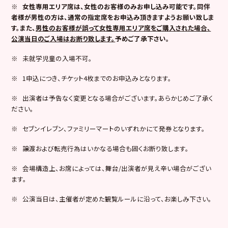
※
女性専用エリア席は、女性のお客様のみお申し込み可能です。同伴
者様が男性の方は、通常の指定席をお申込み頂きますようお願い致しま
す。また、
男性のお客様が誤って女性専用エリア席をご購入された場合、
公演当日のご入場はお断り致します。
予めご了承下さい。
※ 未就学児童の入場不可。
※ 1申込につき、チケット4枚までのお申込みとなります。
※ 出演者は予告なく変更となる場合がございます。あらかじめご了承く
ださい。
※ セブンイレブン、ファミリーマートのいずれかにて発券となります。
※ 譲渡および転売行為はいかなる場合も固くお断り致します。
※ 会場構造上、お席によっては、舞台/出演者が見え辛い場合がござい
ます。
※ 公演当日は、主催者が定めた観覧ルールに沿って、お楽しみ下さい。