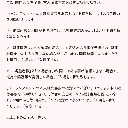
また、同伴者の方全員、本人確認書類を必ずご持参ください。
当日は、チケットと本人確認書類をお忘れなくお持ち頂けますようご協力
をお願い致します。
※ 確認内容に相違がある場合は、お客様確認のため、しばらくお待ち頂
く事になります。
※ 開演間際は、本人確認の都合上、大変込み合う事が予想され、開演
時間までにお入り頂けない場合がございます。開場時間になりましたら、
お早目に会場内へご入場下さい。
※ 「当選者様」と「来場者様」が、同一である事が確認できない場合や、
転売や譲渡等が発覚した場合、ご入場をお断り致します。
また、ランダムにての本人確認書類の確認ではございますが、必ず本人確
認書類をご持参ください。同伴者の方含め、本人確認書類を紛失/お忘
れ/不備がある等の際は、ご本人確認ができないため、ご入場をお断りい
たします。ご注意ください。
以上、予めご了承下さい。