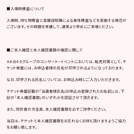
■入場時検査について
入場時、持ち物検査と金属探知機による身体検査などを実施する場合が
ございます。その時間を考慮して、通常より早めにご来場ください。
■ご本人確認と本人確認書類の確認に関して
ＡＫＢ４８グループのコンサート・イベントにおいては、転売対策として、チ
ケット券面には、お申込者様の氏名が印字されるようになっております。
なお、印字される氏名については、お申込み時にご入力いただきます。
チケット券面記載の「当選者様氏名(お申込み登録されたお名前)」は、下
記の「本人確認書類」のいずれかを認証させて頂きます。
また、同伴者の方全員、本人確認書類を必ずご持参ください。
当日は、チケットと本人確認書類をお忘れなくお持ち頂けますようご協力
をお願い致します。