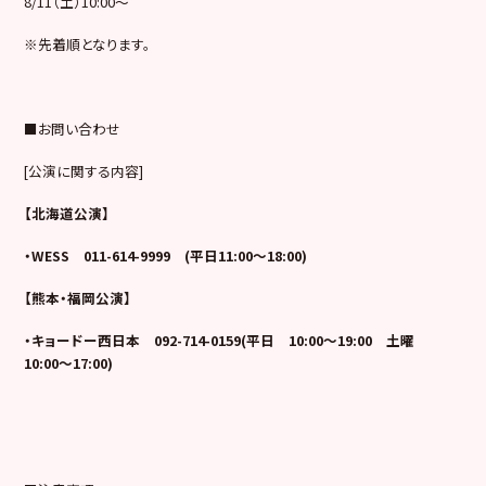
8/11（土）10:00〜
※先着順となります。
■お問い合わせ
[公演に関する内容]
【北海道公演】
・
WESS
011-614-9999
(
平日
11:00
～
18:00)
【熊本・福岡公演】
・キョードー西日本
092-714-0159(
平日
10:00
～
19:00
土曜
10:00
～
17:00)