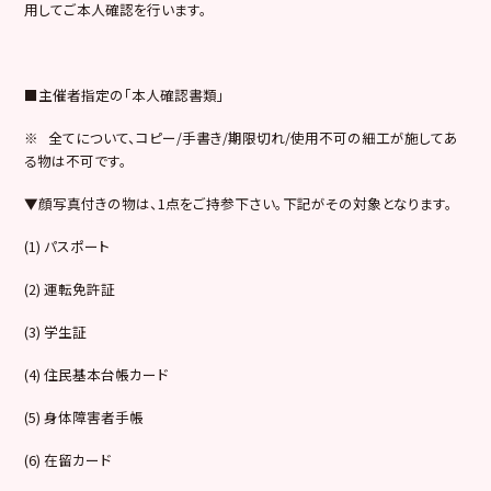
用してご本人確認を行います。
■主催者指定の「本人確認書類」
※ 全てについて、コピー/手書き/期限切れ/使用不可の細工が施してあ
る物は不可です。
▼顔写真付きの物は、1点をご持参下さい。下記がその対象となります。
(1) パスポート
(2) 運転免許証
(3) 学生証
(4) 住民基本台帳カード
(5) 身体障害者手帳
(6) 在留カード