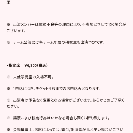
里
※ 出演メンバーは体調不良等の理由により、不参加とさせて頂く場合が
ございます。
※ チーム公演には各チーム所属の研究生も出演予定です。
・指定席 ￥6,800（税込）
※ 未就学児童の入場不可。
※ 1申込につき、チケット４枚までのお申込みとなります。
※ 出演者は予告なく変更となる場合がございます。あらかじめご了承く
ださい。
※ 譲渡および転売行為はいかなる場合も固くお断り致します。
※ 会場構造上、お席によっては、舞台/出演者が見え辛い場合がござい