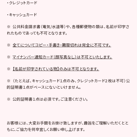
・クレジットカード
・キャッシュカード
※ 公共料金請求書（電気/水道等）や、各種郵便物の類は、名前が印字さ
れたものであっても不可となります。
※
全てについてコピー・手書き・期限切れは完全に不可です。
※
マイナンバー通知カード（顔写真なし）は不可といたします。
※
【名前が印字されている物】のみは不可となります。
※ （たとえば、キャッシュカード１点のみ、クレジットカード２枚は不可）公
的証明書１点がベースにないといけません。
※ 公的証明書１点は必須です。ご注意ください。
お客様には、大変お手間をお掛け致しますが、趣旨をご理解いただくとと
もに、ご協力を何卒宜しくお願い申し上げます。