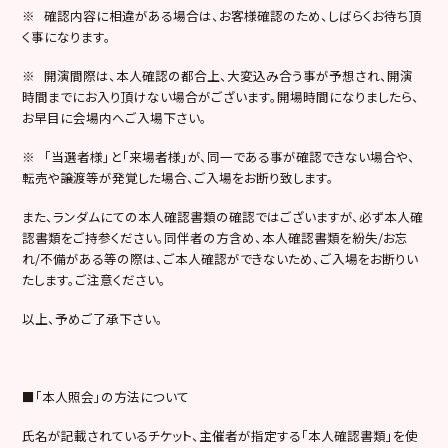
※ 確認内容に相違がある場合は、お客様確認のため、しばらくお待ち頂
く事になります。
※ 開演間際は、本人確認の都合上、大変込み合う事が予想され、開演
時間までにお入り頂けない場合がございます。開場時間になりましたら、
お早目に会場内へご入場下さい。
※ 「当選者様」と「来場者様」が、同一である事が確認できない場合や、
転売や譲渡等が発覚した場合、ご入場をお断り致します。
また、ランダムにての本人確認書類の確認ではございますが、必ず本人確
認書類をご持参ください。同伴者の方含め、本人確認書類を紛失/お忘
れ/不備がある等の際は、ご本人確認ができないため、ご入場をお断りい
たします。ご注意ください。
以上、予めご了承下さい。
■「本人照会」の方法について
氏名が記載されているチケット、主催者が指定する「本人確認書類」を使