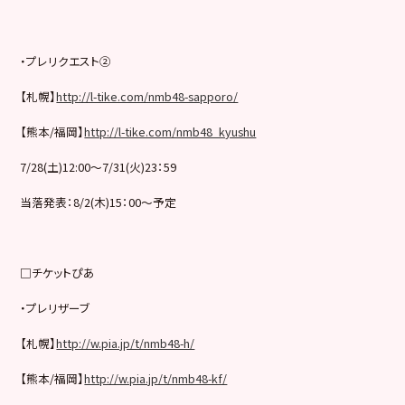
・プレリクエスト②
【札幌】
http://l-tike.com/nmb48-sapporo/
【熊本/福岡】
http://l-tike.com/nmb48_kyushu
7/28(土)12:00～7/31(火)23：59
当落発表：8/2(木)15：00〜予定
□チケットぴあ
・プレリザーブ
【札幌】
http://w.pia.jp/t/nmb48-h/
【熊本/福岡】
http://w.pia.jp/t/nmb48-kf/