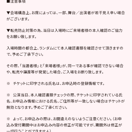
■注意事項
▼会場構造上、お席によっては、一部、舞台／出演者が若干見え辛い場合
がございます。
▼転売防止対策の為、当日は入場時にご来場者様の本人確認のご協力
をお願い致します。
入場時間の都合上、ランダムにて本人確認書類を確認させて頂きますの
で、予めご了承下さい。
その際、「当選者様」と「来場者様」が、同一である事が確認できない場合
や、転売や譲渡等が発覚した場合、ご入場をお断り致します。
※ チケットに印字される氏名は、お申込時の登録情報です。
※ 公演当日、本人確認書類チェックの際、チケットに印字されている氏
名、お申込み情報における氏名、ご住所等が一致しない場合はチケットが
無効となります。予めご了承ください。
※ よって、お申込みの際は、お間違えのないようご注意ください。（お申
込み受付期間中はお申込み内容の修正が可能ですが、期間外は修正が
一切行うことができません）