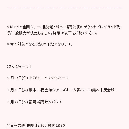
ＮＭＢ４８全国ツアー、北海道・熊本・福岡公演のチケットプレイガイド先
行/一般販売が決定しました。詳細は以下をご覧ください。
※今回対象となる公演は下記となります。
【スケジュール】
・8月17日(金) 北海道 ニトリ文化ホール
・8月21日(火) 熊本 市民会館シアーズホーム夢ホール(熊本市民会館)
・8月23日(木) 福岡 福岡サンパレス
全日程共通：開場 17:30 / 開演 18:30