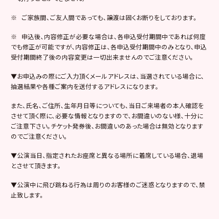
※ ご家族間、ご友人間であっても、譲渡は固くお断りをしております。
※ 申込後、内容修正が必要な場合は、各申込受付期間中であれば何度
でも修正が可能ですが、内容修正は、各申込受付期間中のみとなり、申込
受付期間終了後の内容変更は一切出来ませんのでご注意ください。
▼お申込みの際にご入力頂くメールアドレスは、当選されている場合に、
抽選結果や各種ご案内を送付するアドレスになります。
また、氏名、ご住所、生年月日等についても、当日ご来場者の本人確認を
させて頂く際に、必要な情報となりますので、お間違いのない様、十分に
ご注意下さい。チケット発券後、お間違いのあった場合は無効となります
のでご注意ください。
▼公演当日、指定されたお座席と異なる場所に着席している場合、退場
とさせて頂きます。
▼公演中に飛び跳ねる行為は周りのお客様のご迷惑となりますので、禁
止致します。