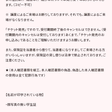
ます。（コピー不可）
※ 譲渡によるご来場はお断りしておりますが、それでも、譲渡によるご来
場がなくなりません。
「チケット発売」ですので、受付期間終了後のキャンセルはできません。（受
付期間内のキャンセルは受付しております）あくまで、「チケット発売のお
申し込み」であることをご理解いただけますようお願いします。
また、保険証を当選者から借りて、当選者になりすましてご来場される方
がいらっしゃいますが、保険証の貸し借りは法律で禁止されております。ご
注意ください。
★（本人確認書類を細工、本人確認書類の偽造、偽造した本人確認書類
の使用は全て犯罪行為です）
【名前が印字されている物】
・顔写真の無い学生証