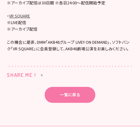
※アーカイブ配信は30日間 ※各日24:00～配信開始予定
・
VR SQUARE
※LIVE配信
※アーカイブ配信
この機会に是非、DMM「AKB48グループ LIVE!! ON DEMAND」、ソフトバン
ク「VR SQUARE」に会員登録して、AKB48劇場公演をお楽しみください。
SHARE ME !
一覧に戻る