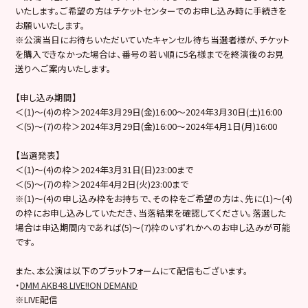
いたします。ご希望の方はチケットセンターでのお申し込み時に手続きを
お願いいたします。
※公演当日にお待ちいただいていたキャンセル待ち当選者様が、チケット
を購入できなかった場合は、番号の若い順に5名様までを終演後のお見
送りへご案内いたします。
【申し込み期間】
＜(1)～(4)の枠＞2024年3月29日(金)16:00～2024年3月30日(土)16:00
＜(5)～(7)の枠＞2024年3月29日(金)16:00～2024年4月1日(月)16:00
【当選発表】
＜(1)～(4)の枠＞2024年3月31日(日)23:00まで
＜(5)～(7)の枠＞2024年4月2日(火)23:00まで
※(1)～(4)の申し込み枠をお持ちで、その枠をご希望の方は、先に(1)～(4)
の枠にお申し込みしていただき、当落結果を確認してください。落選した
場合は申込期間内であれば(5)～(7)枠のいずれかへのお申し込みが可能
です。
また、本公演は以下のプラットフォームにて配信もございます。
・
DMM AKB48 LIVE!!ON DEMAND
※LIVE配信