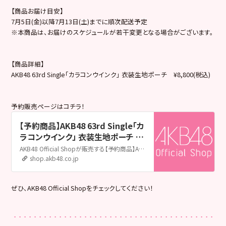
【商品お届け目安】
7月5日(金)以降7月13日(土)までに順次配送予定
※本商品は、お届けのスケジュールが若干変更となる場合がございます。
【商品詳細】
AKB48 63rd Single「カラコンウインク」 衣装生地ポーチ ¥8,800(税込)
予約販売ページはコチラ！
【予約商品】AKB48 63rd Single「カ
ラコンウインク」 衣装生地ポーチ |
AKB48 Official Shop
AKB48 Official Shopが販売する【予約商品】AKB48 63rd Single「カラコンウインク」 衣装生地ポーチの販売ページです。AKB48 Official ShopはAKB48の公式通販サイトです。メンバー個別グッズやライブグッズ、生誕グッズ、生写真をはじめ、CDやDVD&Blu-rayも取扱い中！
shop.akb48.co.jp
ぜひ、AKB48 Official Shopをチェックしてください！