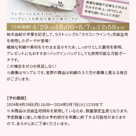
柏木由紀の卒業を記念して、ラストシングル「カラコンウインク」衣装生地
を使用したポーチが登場！
繊細な刺繍や素材をそのまま活かすため、しっかりとした裏地を使用。
プレゼントにもおすすめ！バッグインバッグとしても使用可能な万能ポー
チです。
この機会をぜひお見逃しなく！
※画像はサンプルです。実際の商品は刺繍の入り方が画像と異なる場合
がございます。
【予約期間】
2024年4月29日(月) 18:00～2024年5月7日(火) 12:59まで
※本商品は衣装生地残布を使用しているため、数量限定生産となります。
予定数量に達した場合は予約受付を早期に終了する可能性があります
ので、あらかじめご了承くださいませ。