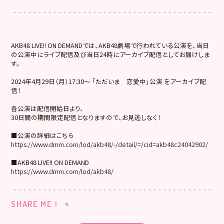
AKB48 LIVE!! ON DEMANDでは、AKB48劇場で行われている公演を、当日
の公演中にライブ配信及び当日24時にアーカイブ配信としてお届けしま
す。
2024年4月29日（月）17:30～ 「ただいま 恋愛中」公演 をアーカイブ配
信！
各公演は配信開始日より、
30日間の期間限定配信となりますので、お見逃しなく！
■公演の詳細はこちら
https://www.dmm.com/lod/akb48/-/detail/=/cid=akb48c24042902/
■AKB48 LIVE!! ON DEMAND
https://www.dmm.com/lod/akb48/
SHARE ME !