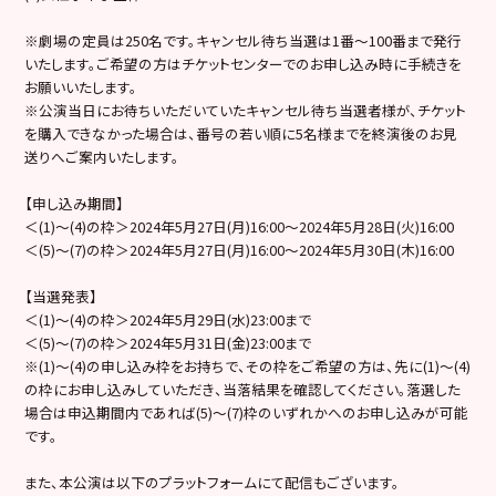
※劇場の定員は250名です。キャンセル待ち当選は1番～100番まで発行
いたします。ご希望の方はチケットセンターでのお申し込み時に手続きを
お願いいたします。
※公演当日にお待ちいただいていたキャンセル待ち当選者様が、チケット
を購入できなかった場合は、番号の若い順に5名様までを終演後のお見
送りへご案内いたします。
【申し込み期間】
＜(1)～(4)の枠＞2024年5月27日(月)16:00～2024年5月28日(火)16:00
＜(5)～(7)の枠＞2024年5月27日(月)16:00～2024年5月30日(木)16:00
【当選発表】
＜(1)～(4)の枠＞2024年5月29日(水)23:00まで
＜(5)～(7)の枠＞2024年5月31日(金)23:00まで
※(1)～(4)の申し込み枠をお持ちで、その枠をご希望の方は、先に(1)～(4)
の枠にお申し込みしていただき、当落結果を確認してください。落選した
場合は申込期間内であれば(5)～(7)枠のいずれかへのお申し込みが可能
です。
また、本公演は以下のプラットフォームにて配信もございます。