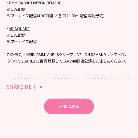
・
DMM AKB48 LIVE!!ON DEMAND
※LIVE配信
※アーカイブ配信は30日間 ※各日24:00～配信開始予定
・
VR SQUARE
※LIVE配信
※アーカイブ配信
この機会に是非、DMM「AKB48グループ LIVE!! ON DEMAND」、ソフトバン
ク「VR SQUARE」に会員登録して、AKB48劇場公演をお楽しみください。
SHARE ME !
一覧に戻る