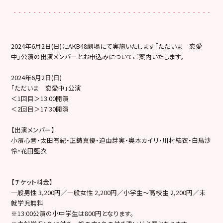
2024年6月2日(日)にAKB48劇場にて実施いたします「ただいま 恋愛
中」公演の出演メンバーとお申込みについてご案内いたします。
2024年6月2日(日)
「ただいま 恋愛中」公演
＜1回目＞13:00開演
＜2回目＞17:30開演
【出演メンバー】
小濱心音・太田有紀・正鋳真優・迫由芽実・奥本カイリ・川村結衣・白鳥沙
怜・花田藍衣
【チケット料金】
一般男性 3,200円／一般女性 2,200円／小学生～高校生 2,200円／未
就学児無料
※13:00公演の小中学生は800円となります。