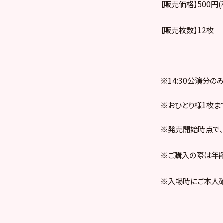
【販売価格】500円(
【販売枚数】12枚
※14:30公演分の
※おひとり様1枚ま
※発売開始時点で、
※ご購入の際は年
※入場時にご本人確