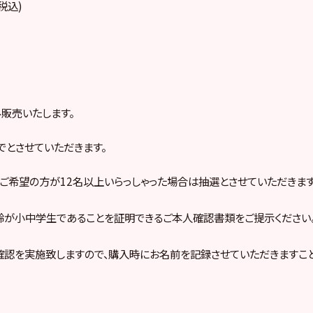
税込)
み販売いたします。
でとさせていただきます。
ご希望の方が12名以上いらっしゃった場合は抽選とさせていただきます
齢が小中学生であることを証明できるご本人確認書類をご提示ください
認を実施致しますので、購入時にお名前を記録させていただきますこと