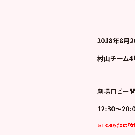
2018年8月2
村山チーム4「
劇場ロビー開
12:30～20:
※18:30公演は「