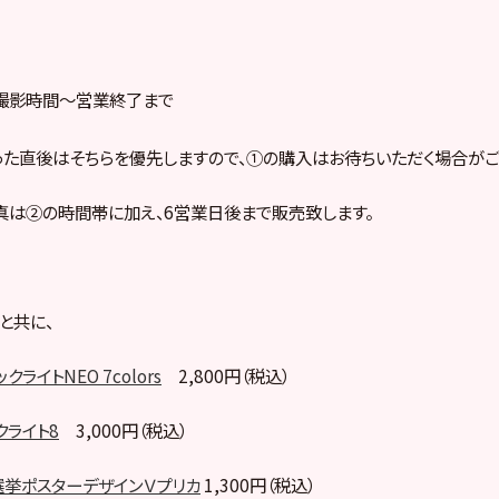
撮影時間～営業終了まで
た直後はそちらを優先しますので、①の購入はお待ちいただく場合がご
は②の時間帯に加え、6営業日後まで販売致します。
と共に、
ライトNEO 7colors
2,800円（税込）
クライト8
3,000円（税込）
選挙ポスターデザインＶプリカ
1,300円（税込）