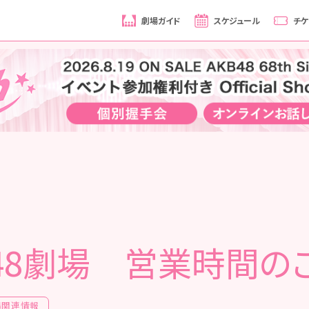
劇場ガイド
スケジュール
チケ
B48劇場 営業時間の
場関連情報