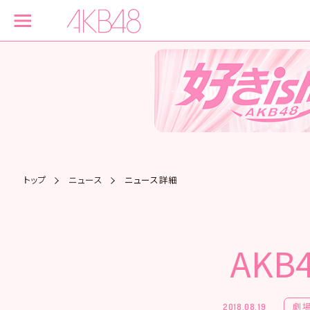
トップ
ニュース
ニュース詳細
AK
劇
2018.08.19