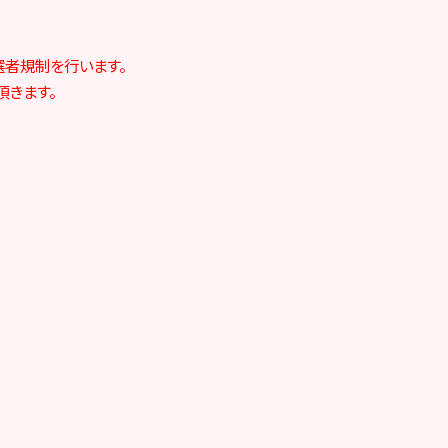
当選者規制を行います。
頂きます。