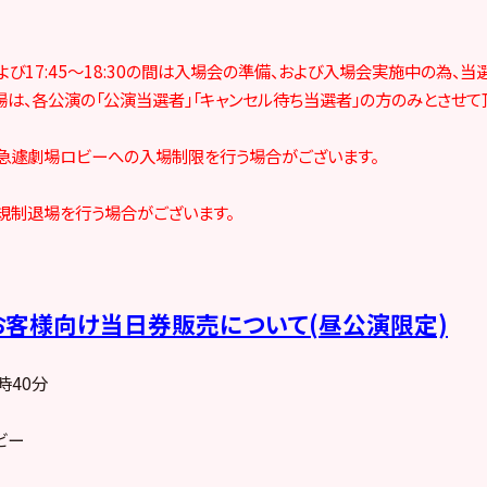
30および17:45～18:30の間は入場会の準備、および入場会実施中の為、
は、各公演の「公演当選者」「キャンセル待ち当選者」の方のみとさせて
急遽劇場ロビーへの入場制限を行う場合がございます。
規制退場を行う場合がございます。
客様向け当日券販売について(昼公演限定)
時40分
ビー