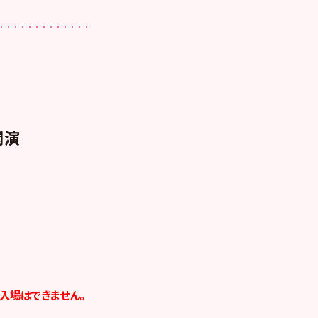
開演
ご入場はできません。