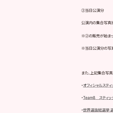
②当日公演分
公演内の集合写真
※②の販売が始まっ
※当日公演分の写真
また、上記集合写真
・
オフィシャルスティック
・
Team8 スティッ
・
世界選抜総選挙 