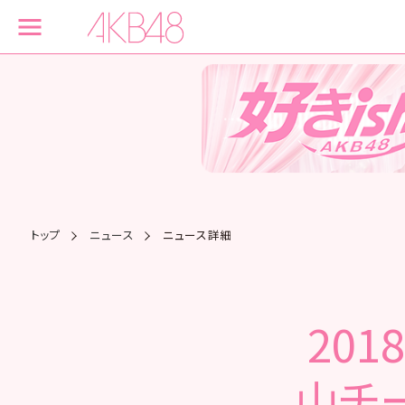
トップ
ニュース
ニュース詳細
201
山チ