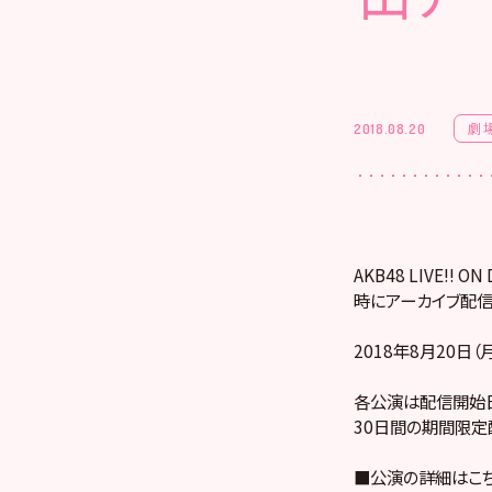
劇
2018.08.20
AKB48 LIVE!
時にアーカイブ配信
2018年8月20日（
各公演は配信開始日
30日間の期間限定
■公演の詳細はこ