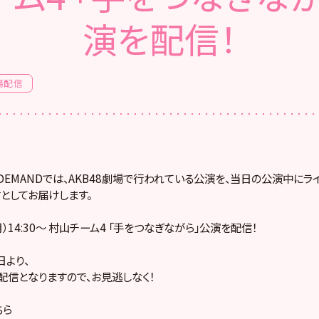
演を配信！
場配信
! ON DEMANDでは、AKB48劇場で行われている公演を、当日の公演中に
としてお届けします。
月）14:30～ 村山チーム4 「手をつなぎながら」公演を配信！
より、
配信となりますので、お見逃しなく！
ちら