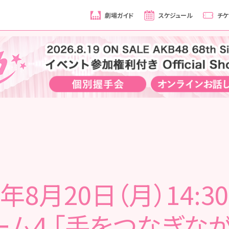
劇場ガイド
スケジュール
チケ
8年8月20日（月）14:3
ーム4 「手をつなぎなが