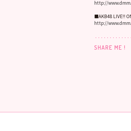
http://www.dmm.
■AKB48 LIVE!! 
http://www.dmm
SHARE ME !