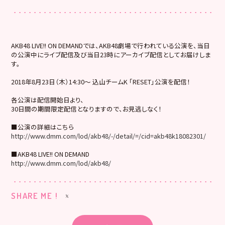
AKB48 LIVE!! ON DEMANDでは、AKB48劇場で行われている公演を、当日
の公演中にライブ配信及び当日23時にアーカイブ配信としてお届けしま
す。
2018年8月23日（木）14:30～ 込山チームK 「RESET」公演を配信！
各公演は配信開始日より、
30日間の期間限定配信となりますので、お見逃しなく！
■公演の詳細はこちら
http://www.dmm.com/lod/akb48/-/detail/=/cid=akb48k18082301/
■AKB48 LIVE!! ON DEMAND
http://www.dmm.com/lod/akb48/
SHARE ME !