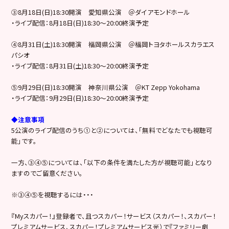
③8月18日(日)18:30開演 愛知県公演 ＠ダイアモンドホール
・ライブ配信：8月18日(日)18:30〜20:00終演予定
④8月31日(土)18:30開演 福岡県公演 ＠福岡トヨタホールスカラエス
パシオ
・ライブ配信：8月31日(土)18:30〜20:00終演予定
⑤9月29日(日)18:30開演 神奈川県公演 ＠KT Zepp Yokohama
・ライブ配信：9月29日(日)18:30〜20:00終演予定
◆注意事項
5公演のライブ配信のうち①と②については、「無料でどなたでも視聴可
能」です。
一方、③④⑤については、「以下の条件を満たした方が視聴可能」となり
ますのでご留意ください。
※③④⑤を視聴するには・・・
『Myスカパー！』登録者で、且つスカパー！サービス（スカパー！、スカパー！
プレミアムサービス、スカパー！プレミアムサービス光）で『ファミリー劇