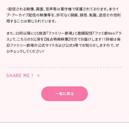
・配信される映像、画面、音声等は著作権で保護されております。本ライ
ブ・アーカイブ配信の映像等を、許可なく録画、録音、転載、送信その他利
用することは禁じられています。
また、10月以降にCS放送『ファミリー劇場』と動画配信『ファミ劇Neoプラ
ス』で、こちらの5公演を【独占特典映像】付きでお届けします！！詳細は後
日ファミリー劇場の公式サイトおよび公式X等でお知らせしますので、ぜ
ひチェックしてください！
SHARE ME !
一覧に戻る