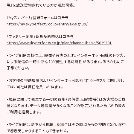
場』を放送契約されている方が視聴可能。
『Myスカパー！』登録フォームはコチラ
https://my.skyperfectv.co.jp/entry/ex-signup/
『ファミリー劇場』新規契約申込はコチラ
https://www.skyperfectv.co.jp/plan/channel/basic/5029301
・ライブ配信の特性上、映像や音声の乱れ、インターネット回線のトラブル
による配信の一時中断などが発生する可能性があります。あらかじめご
了承ください。
・お客様の視聴環境およびインターネット環境に伴うトラブルに関しまし
ては、当社は責任を負いかねます。
・視聴に関して発生する一切の費用（通信費、回線費等）はお客様のご負
担となります。データ通信量が多くなることが想定されるため、Wi-Fi等の
ご利用を推奨します。
・ライブ配信は途中から視聴した場合はその時点からの視聴となり、途中
で巻き戻したりすることもできません。