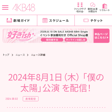
ファンクラブ
取材/出演
リクルート
-柱の会-
お問合せ
劇場ガイド
スケジュール
チケット
トップ
ニュース
ニュース詳細
2024年8月1日（木） 「僕の
太陽」公演 を配信！
劇場配信
2024.08.02