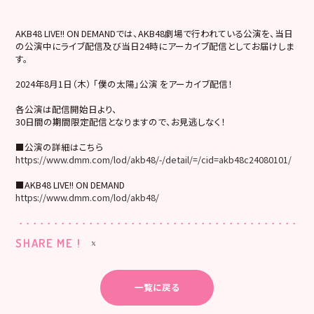
AKB48 LIVE!! ON DEMANDでは、AKB48劇場で行われている公演を、当日
の公演中にライブ配信及び当日24時にアーカイブ配信としてお届けしま
す。
2024年8月1日（木） 「僕の太陽」公演 をアーカイブ配信！
各公演は配信開始日より、
30日間の期間限定配信となりますので、お見逃しなく！
■公演の詳細はこちら
https://www.dmm.com/lod/akb48/-/detail/=/cid=akb48c24080101/
■AKB48 LIVE!! ON DEMAND
https://www.dmm.com/lod/akb48/
SHARE ME !
一覧に戻る